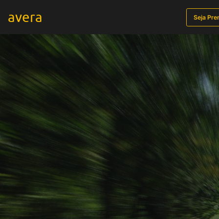
avera
Seja Pr