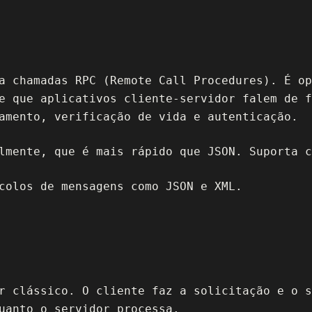
a chamadas RPC (Remote Call Procedures). É op
e que aplicativos cliente-servidor falem de f
amento, verificação de vida e autenticação.
lmente, que é mais rápido que JSON. Suporta c
colos de mensagens como JSON e XML.
r clássico. O cliente faz a solicitação e o s
uanto o servidor processa.