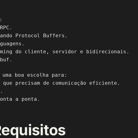
:
RPC.
sando Protocol Buffers.
guagens.
ming do cliente, servidor e bidirecionais.
buf.
 uma boa escolha para:
 que precisam de comunicação eficiente.
.
onta a ponta.
Requisitos