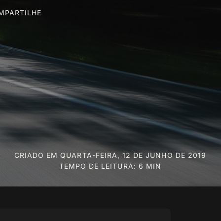
MPARTILHE
CRIADO EM
QUARTA-FEIRA, 12 DE JUNHO DE 2019
TEMPO DE LEITURA: 6 MIN