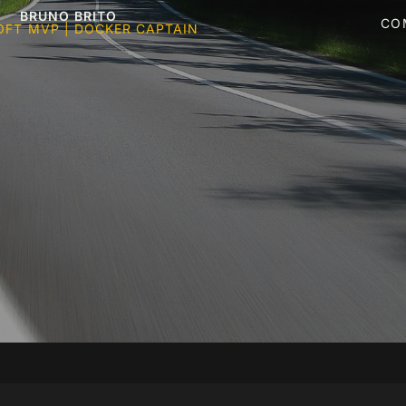
BRUNO BRITO
CO
FT MVP | DOCKER CAPTAIN