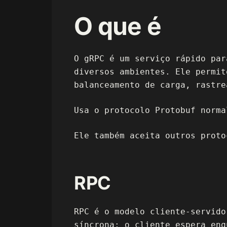
O que é
O gRPC é um serviço rápido par
diversos ambientes. Ele permit
balanceamento de carga, rastre
Usa o protocolo Protobuf norma
Ele também aceita outros proto
RPC
RPC é o modelo cliente-servido
síncrona; o cliente espera enq