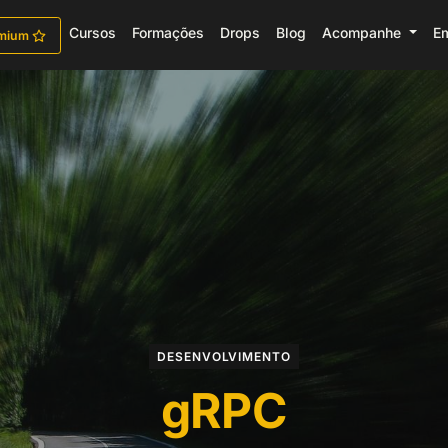
Cursos
Formações
Drops
Blog
Acompanhe
E
emium
DESENVOLVIMENTO
gRPC