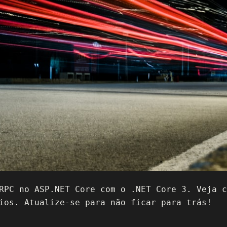
RPC no ASP.NET Core com o .NET Core 3. Veja c
ios. Atualize-se para não ficar para trás!