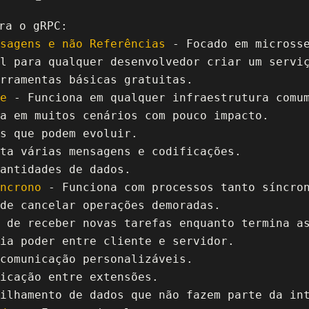
ra o gRPC:
sagens e não Referências
- Focado em microsse
l para qualquer desenvolvedor criar um servi
rramentas básicas gratuitas.
e
- Funciona em qualquer infraestrutura comu
a em muitos cenários com pouco impacto.
s que podem evoluir.
ta várias mensagens e codificações.
antidades de dados.
ncrono
- Funciona com processos tanto síncron
de cancelar operações demoradas.
 de receber novas tarefas enquanto termina a
ia poder entre cliente e servidor.
comunicação personalizáveis.
icação entre extensões.
ilhamento de dados que não fazem parte da in