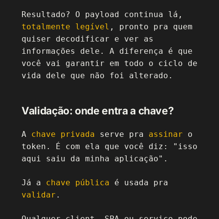
Resultado? O payload continua lá,
totalmente legível
, pronto pra quem
quiser decodificar e ver as
informações dele. A diferença é que
você vai garantir em todo o ciclo de
vida dele que não foi alterado.
Validação: onde entra a chave?
A
chave privada
serve pra
assinar
o
token. É com ela que você diz: "isso
aqui saiu da minha aplicação".
Já a
chave pública
é usada pra
validar
.
Qualquer client, SPA ou serviço pode