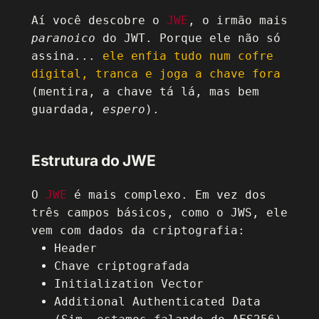
Aí você descobre o
JWE
, o irmão mais
paranoico
do JWT. Porque ele não só
assina...
ele enfia tudo num cofre
digital, tranca e joga a chave fora
(mentira, a chave tá lá, mas bem
guardada,
espero
).
Estrutura do JWE
O
JWE
é mais complexo. Em vez dos
três campos básicos, como o JWS, ele
vem com dados da criptografia:
Header
Chave criptografada
Initialization Vector
Additional Authenticated Data