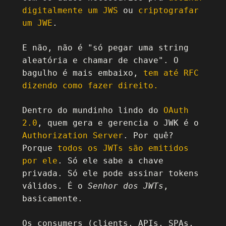
digitalmente um JWS
ou
criptografar
um JWE
.
E não, não é "só pegar uma string
aleatória e chamar de chave". O
bagulho é mais embaixo,
tem até RFC
dizendo como fazer direito.
Dentro do mundinho lindo do
OAuth
2.0
, quem gera e gerencia o JWK é o
Authorization Server
. Por quê?
Porque
todos os JWTs são emitidos
por ele
. Só ele sabe a chave
privada. Só ele pode assinar tokens
válidos. É o
Senhor dos JWTs
,
basicamente.
Os consumers (clients, APIs, SPAs,