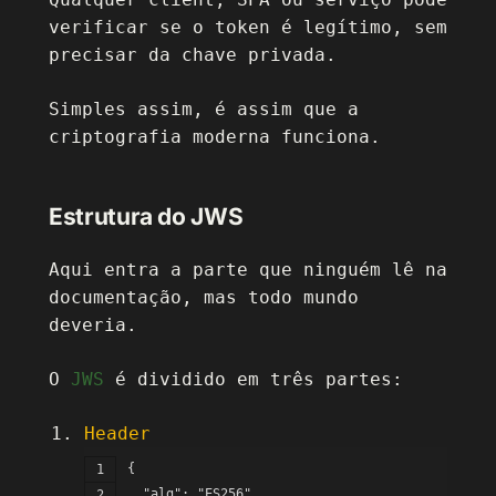
verificar se o token é legítimo, sem
precisar da chave privada.
Simples assim, é assim que a
criptografia moderna funciona.
Estrutura do JWS
Aqui entra a parte que ninguém lê na
documentação, mas todo mundo
deveria.
O
JWS
é dividido em três partes:
Header
{
  "alg": "ES256",