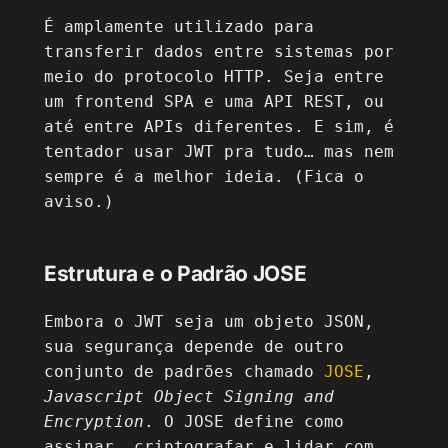
É amplamente utilizado para
transferir dados entre sistemas por
meio do protocolo HTTP. Seja entre
um frontend SPA e uma API REST, ou
até entre APIs diferentes. E sim, é
tentador usar JWT pra tudo… mas nem
sempre é a melhor ideia. (Fica o
aviso.)
Estrutura e o Padrão JOSE
Embora o JWT seja um objeto JSON,
sua segurança depende de outro
conjunto de padrões chamado
JOSE
,
Javascript Object Signing and
Encryption
. O JOSE define como
assinar, criptografar e lidar com