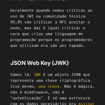
Geralmente quando vemos criticas ao
uso de JWT na comunidade técnica
99,9% vão criticar a RFC aceitar o
none
, mas dai é igual criticar o
cara que criou uma linguagem de
programação porque os programadores
que utilizam ela são uns tapado.
JSON Web Key (JWK)
Vamos lá:
JWK
é um objeto JSON que
representa uma chave criptográfica.
Isso mesmo,
uma chave
. Não é mágica,
não é middleware, não é
"autenticação". É só uma estrutura
com os dados necessários pra
assinar