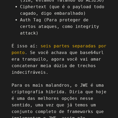
(Sim, estamos falando do AES256)
Ciphertext (que é o payload todo
cagado, digo embaralhado)
Auth Tag (Para proteger de
certos ataques, como integrity
attack)
É isso aí:
seis partes separadas por
ponto
. Se você achava que base64url
era tranquilo, agora você vai amar
concatenar meia dúzia de trechos
indecifráveis.
Para os mais malandros, o JWE é uma
criptografia hibrida. Diria que hoje
é uma das melhores opções nesse
sentido, uma vez que já temos um
conjunto completo de frameworks que