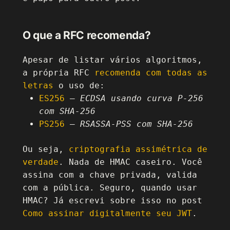
O que a RFC recomenda?
Apesar de listar vários algoritmos,
a própria RFC
recomenda com todas as
letras
o uso de:
ES256
–
ECDSA usando curva P-256
com SHA-256
PS256
–
RSASSA-PSS com SHA-256
Ou seja,
criptografia assimétrica de
verdade
. Nada de HMAC caseiro. Você
assina com a chave privada, valida
com a pública. Seguro, quando usar
HMAC? Já escrevi sobre isso no post
Como assinar digitalmente seu JWT
.