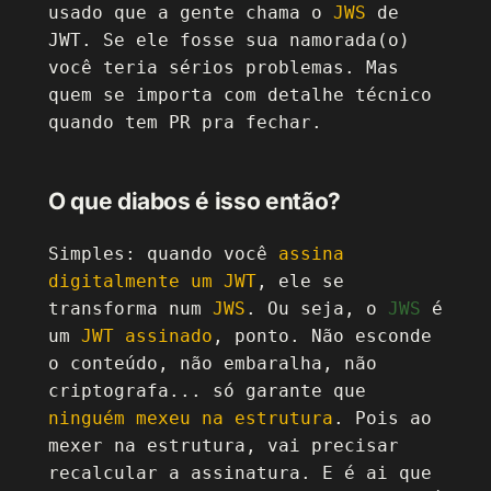
usado que a gente chama o
JWS
de
JWT. Se ele fosse sua namorada(o)
você teria sérios problemas. Mas
quem se importa com detalhe técnico
quando tem PR pra fechar.
O que diabos é isso então?
Simples: quando você
assina
digitalmente um JWT
, ele se
transforma num
JWS
. Ou seja, o
JWS
é
um
JWT assinado
, ponto. Não esconde
o conteúdo, não embaralha, não
criptografa... só garante que
ninguém mexeu na estrutura
. Pois ao
mexer na estrutura, vai precisar
recalcular a assinatura. E é ai que