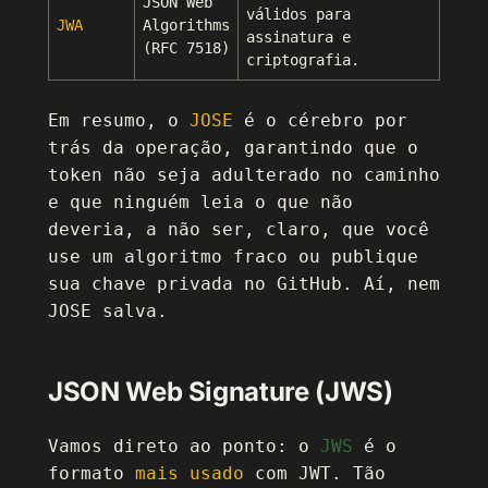
JSON Web
válidos para
JWA
Algorithms
assinatura e
(RFC 7518)
criptografia.
Em resumo, o
JOSE
é o cérebro por
trás da operação, garantindo que o
token não seja adulterado no caminho
e que ninguém leia o que não
deveria, a não ser, claro, que você
use um algoritmo fraco ou publique
sua chave privada no GitHub. Aí, nem
JOSE salva.
JSON Web Signature (JWS)
Vamos direto ao ponto: o
JWS
é o
formato
mais usado
com JWT. Tão