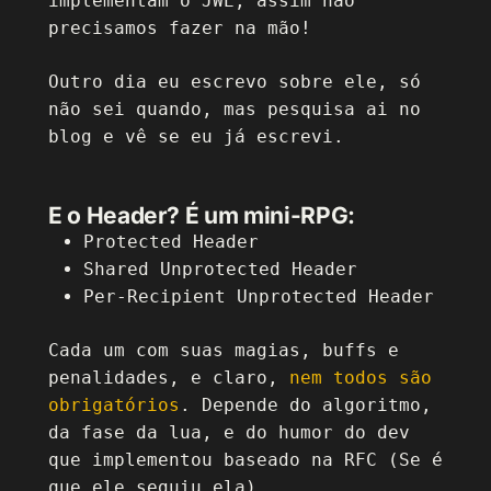
implementam o JWE, assim não
precisamos fazer na mão!
Outro dia eu escrevo sobre ele, só
não sei quando, mas pesquisa ai no
blog e vê se eu já escrevi.
E o Header? É um mini-RPG:
Protected Header
Shared Unprotected Header
Per-Recipient Unprotected Header
Cada um com suas magias, buffs e
penalidades, e claro,
nem todos são
obrigatórios
. Depende do algoritmo,
da fase da lua, e do humor do dev
que implementou baseado na RFC (Se é
que ele seguiu ela).