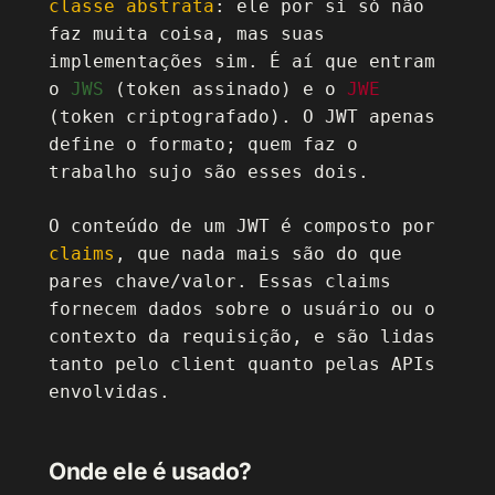
classe abstrata
: ele por si só não
faz muita coisa, mas suas
implementações sim. É aí que entram
o
JWS
(token assinado) e o
JWE
(token criptografado). O JWT apenas
define o formato; quem faz o
trabalho sujo são esses dois.
O conteúdo de um JWT é composto por
claims
, que nada mais são do que
pares chave/valor. Essas claims
fornecem dados sobre o usuário ou o
contexto da requisição, e são lidas
tanto pelo client quanto pelas APIs
envolvidas.
Onde ele é usado?