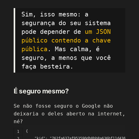
Sim, isso mesmo: a
segurança do seu sistema
pode depender de
um JSON
público contendo a chave
pública
. Mas calma, é
seguro, a menos que você
faça besteira.
É seguro mesmo?
Se não fosse seguro o Google não
deixaria o deles aberto na internet,
né?
{
    "kid": "762fa637af953590db8bb8a636bf11d4360abc98