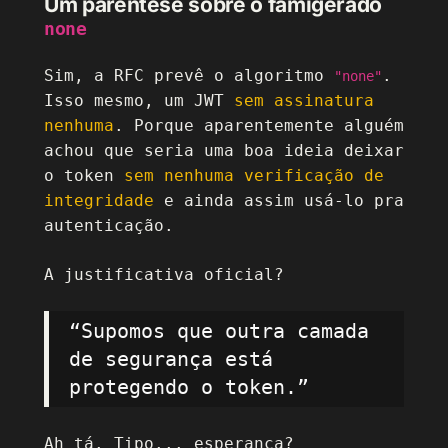
Um parêntese sobre o famigerado
none
Sim, a RFC prevê o algoritmo
.
"none"
Isso mesmo, um JWT
sem assinatura
nenhuma
. Porque aparentemente alguém
achou que seria uma boa ideia deixar
o token
sem nenhuma verificação de
integridade
e ainda assim usá-lo pra
autenticação.
A justificativa oficial?
“Supomos que outra camada
de segurança está
protegendo o token.”
Ah tá. Tipo... esperança?