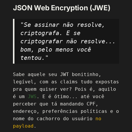
JSON Web Encryption (JWE)
"Se assinar não resolve,
criptografa. E se
criptografar não resolve...
bom, pelo menos você
tentou."
Sabe aquele seu JWT bonitinho,
legível, com as claims tudo expostas
pra quem quiser ver? Pois é, aquilo
é um
JWS
. E é ótimo... até você
perceber que tá mandando CPF,
endereço, preferências políticas e o
nome do cachorro do usuário
no
payload
.