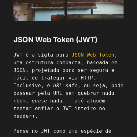
JSON Web Token (JWT)
JWT é a sigla para
JSON Web Token
,
uma estrutura compacta, baseada em
JSON, projetada para ser segura e
fácil de trafegar via HTTP.
Inclusive, é
URL-safe
, ou seja, pode
passear pela URL sem quebrar nada
(bom,
quase
nada... até alguém
tentar enfiar o JWT inteiro no
header).
Pense no JWT como uma espécie de