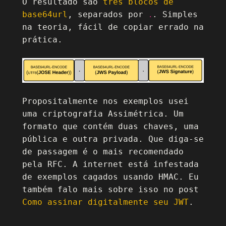
O resultado são
três blocos de
base64url
, separados por
. Simples
.
na teoria, fácil de copiar errado na
prática.
Propositalmente nos exemplos usei
uma criptografia Assimétrica. Um
formato que contém duas chaves, uma
pública e outra privada. Que diga-se
de passagem é o mais recomendado
pela RFC. A internet está infestada
de exemplos cagados usando HMAC. Eu
também falo mais sobre isso no post
Como assinar digitalmente seu JWT
.