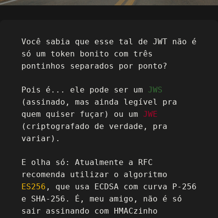
Você sabia que esse tal de JWT não é
só um token bonito com três
pontinhos separados por ponto?
Pois é... ele pode ser um
JWS
(assinado, mas ainda legível pra
quem quiser fuçar) ou um
JWE
(criptografado de verdade, pra
variar).
E olha só: Atualmente a RFC
recomenda utilizar o algoritmo
ES256
, que usa ECDSA com curva P-256
e SHA-256. É, meu amigo, não é só
sair assinando com HMACzinho