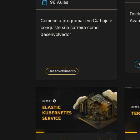
96 Aulas
Dock
Comece a programar em C# hoje e
Avan
conquiste sua carreira como
desenvolvedor
D
Desenvolvimento