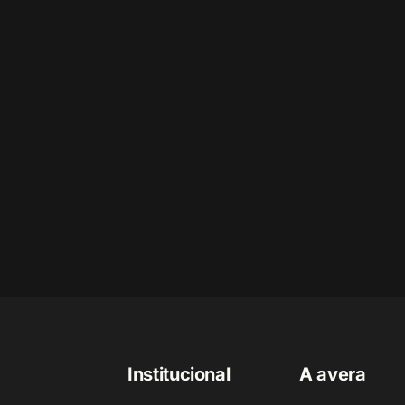
Institucional
A avera