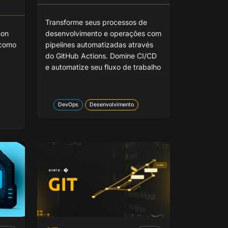
Transforme seus processos de
hon
desenvolvimento e operações com
 como
pipelines automatizadas através
do GitHub Actions. Domine CI/CD
e automatize seu fluxo de trabalho
DevOps
Desenvolvimento