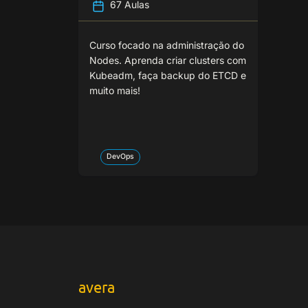
67 Aulas
Curso focado na administração do
Nodes. Aprenda criar clusters com
Kubeadm, faça backup do ETCD e
muito mais!
DevOps
avera