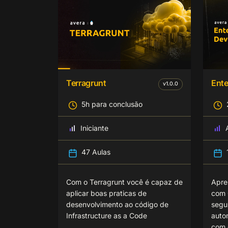
Terragrunt
Ent
v
1.0.0
5h para conclusão
Iniciante
47 Aulas
Com o Terragrunt você é capaz de
Apre
aplicar boas praticas de
com 
desenvolvimento ao código de
segu
Infrastructure as a Code
auto
com 