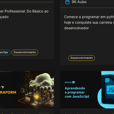
96 Aulas
er Professional: Do Básico ao
çado
Comece a programar em pyt
hoje e conquiste sua carreira
desenvolvedor
evOps
Desenvolvimento
Desenvolvimento